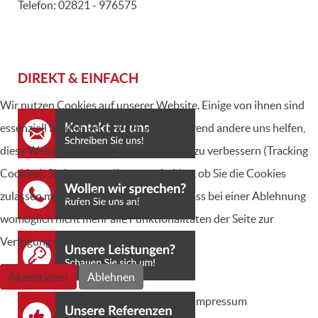
Telefon:
02821 - 976575
DIREKT & EINFACH
Wir nutzen Cookies auf unserer Website. Einige von ihnen sind
essenziell für den Betrieb der Seite, während andere uns helfen,
diese Website und die Nutzererfahrung zu verbessern (Tracking
Cookies). Sie können selbst entscheiden, ob Sie die Cookies
zulassen möchten. Bitte beachten Sie, dass bei einer Ablehnung
womöglich nicht mehr alle Funktionalitäten der Seite zur
Verfügung stehen.
Akzeptieren
Ablehnen
Weitere Informationen
|
Impressum